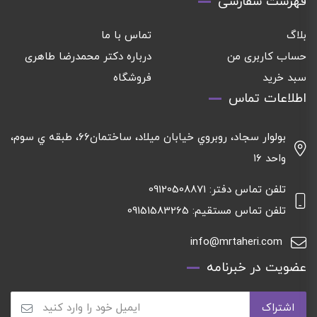
فهرست سفارشی
بلاگ
تماس با ما
حساب کاربری من
درباره دکتر محمدرضا طاهری
سبد خرید
فروشگاه
اطلاعات تماس
بولوار سجاد، روبروي خيابان ميلاد، ساختمان٦٦، طبقه ي سوم،
واحد ١٦
تلفن تماس دفتر: 09120508871
تلفن تماس مستقیم: 09151583265
info@mrtaheri.com
عضویت در خبرنامه