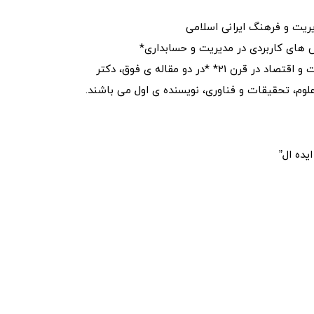
ریت و فرهنگ ایرانی اسلامی
 های کاربردی در مدیریت و حسابداری*
مقاله ی بررسی عوامل اثر گذار بر قصد صادراتی شرکتهای کوچک و متوسط SMEs، ارسال شده به کنفرانس بین المللی مدیریت و اقتصاد در قرن 21* *در دو مقاله ی فوق، دکتر
لوم، تحقیقات و فناوری، نویسنده ی اول می باشند.
یده ال”