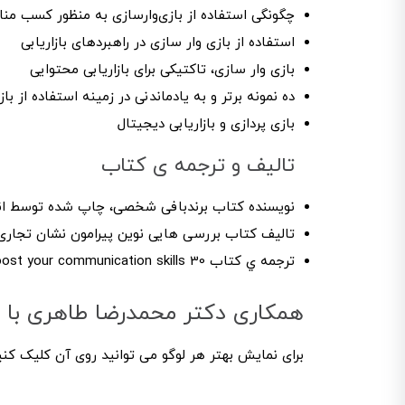
چگونگی استفاده از بازی‌وار‌سازی به منظور کسب منا
استفاده از بازی وار سازی در راهبردهای بازاریابی
بازی وار سازی، تاکتیکی برای بازاریابی محتوایی
ده نمونه برتر و به یادماندنی در زمینه استفاده از باز
بازی پردازی و بازاریابی دیجیتال
تالیف و ترجمه ی کتاب
نویسنده کتاب برندبافی شخصی، چاپ شده توسط انتش
تاليف كتاب بررسی هایی نوین پیرامون نشان تجاری
ترجمه ي كتاب 30 minutes to boost your communication skills
همکاری دکتر محمدرضا طاهری با ب
برای نمایش بهتر هر لوگو می توانید روی آن کلیک کنی