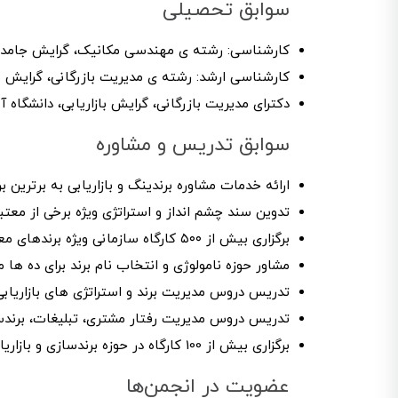
سوابق تحصیلی
کارشناسی: رشته ی مهندسی مکانیک، گرایش جامدات
کارشناسی ارشد: رشته ی مدیریت بازرگانی، گرایش باز
دکترای مدیریت بازرگانی، گرایش بازاریابی، دانشگاه آز
سوابق تدریس و مشاوره
ارائه خدمات مشاوره برندینگ و بازاریابی به برترین
تدوین سند چشم انداز و استراتژی ویژه برخی از مع
برگزاری بیش از ۵۰۰ کارگاه سازمانی ویژه برندهای معتبر شرق کشور با موضاعات فروش، بازاریابی و …
مشاور حوزه نامولوژی و انتخاب نام برند برای ده ه
تدریس دروس مدیریت برند و استراتژی های بازاریابی در دوره های MBA و DBA کالج اقتص
تدریس دروس مدیریت رفتار مشتری، تبلیغات، برندساز
برگزاری بیش از 100 کارگاه در حوزه برندسازی و بازاریابی در سطح کشور
عضویت در انجمن‌ها