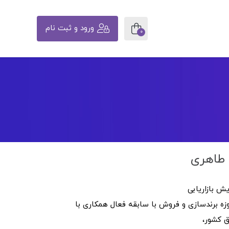
ورود و ثبت نام
0
 طاهری
ه برندسازی و فروش با سابقه فعال همکاری با
ق کشور،