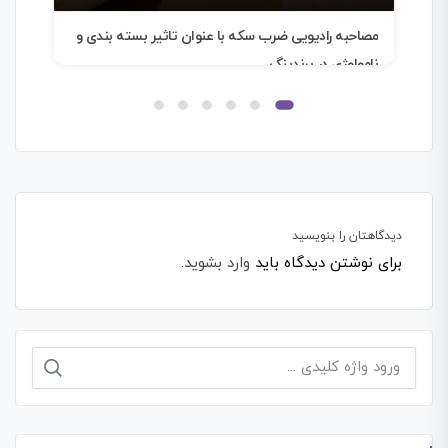
بسته بندی و
موانع موفقیت استارتاپ ها
دیدگاهتان را بنویسید
برای نوشتن دیدگاه باید
وارد بشوید
.
جستجو
برای: