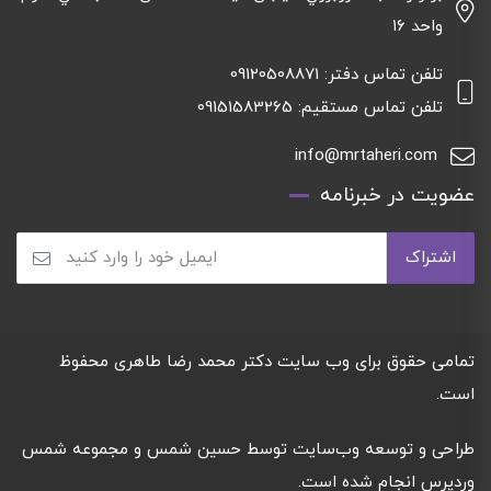
واحد ١٦
تلفن تماس دفتر: 09120508871
تلفن تماس مستقیم: 09151583265
info@mrtaheri.com
عضویت در خبرنامه
تمامی حقوق برای وب سایت دکتر محمد رضا طاهری محفوظ
است.
طراحی و توسعه وب‌سایت توسط
حسین شمس و مجموعه شمس
وردپرس
انجام شده است.