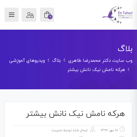
0
بلاگ
وب سایت دکتر محمدرضا طاهری
بلاگ
ویدیوهای آموزشی
هرکه نامش نیک نانش بیشتر
هرکه نامش نیک نانش بیشتر
18 مهر 1397
ارسال شده توسط
مدیریت