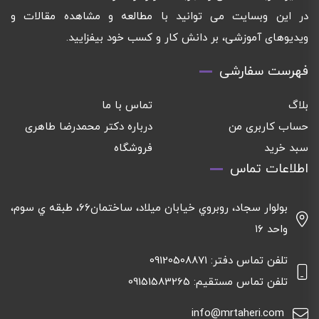
در این وبسایت می توانید با مطالعه و مشاهده مقالات و
ویدیوهای آموزشی، بر دانش کار و کسب خود بیفزایید.
فهرست سفارشی
بلاگ
تماس با ما
حساب کاربری من
درباره دکتر محمدرضا طاهری
سبد خرید
فروشگاه
اطلاعات تماس
بولوار سجاد، روبروي خيابان ميلاد، ساختمان٦٦، طبقه ي سوم،
واحد ١٦
تلفن تماس دفتر: 09120508871
تلفن تماس مستقیم: 09151583265
info@mrtaheri.com