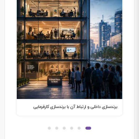
برندسازی؛ هنر خلق آینده
ترجم