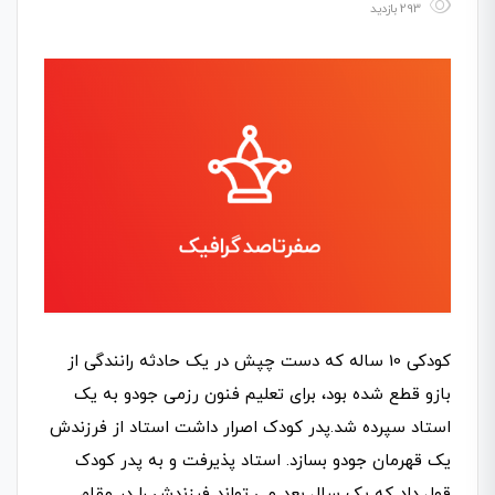
293 بازدید
کودکی 10 ساله که دست چپش در یک حادثه رانندگی از
بازو قطع شده بود، برای تعلیم فنون رزمی جودو به یک
استاد سپرده شد.پدر کودک اصرار داشت استاد از فرزندش
یک قهرمان جودو بسازد. استاد پذیرفت و به پدر کودک
قول داد که یک سال بعد می تواند فرزندش را در مقام