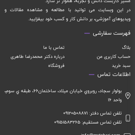
مسیر کاربست دانش و تجربه، هموار تر سازد.
در این وبسایت می توانید با مطالعه و مشاهده مقالات و
ویدیوهای آموزشی، بر دانش کار و کسب خود بیفزایید.
فهرست سفارشی
بلاگ
تماس با ما
حساب کاربری من
درباره دکتر محمدرضا طاهری
سبد خرید
فروشگاه
اطلاعات تماس
بولوار سجاد، روبروي خيابان ميلاد، ساختمان٦٦، طبقه ي سوم،
واحد ١٦
تلفن تماس دفتر: 09120508871
تلفن تماس مستقیم: 09151583265