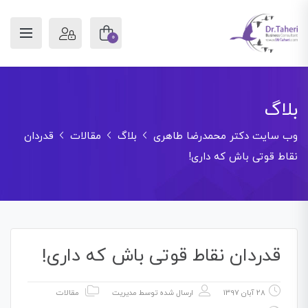
0
بلاگ
وب سایت دکتر محمدرضا طاهری
بلاگ
مقالات
قدردان
نقاط قوتی باش که داری!
قدردان نقاط قوتی باش که داری!
28 آبان 1397
ارسال شده توسط
مدیریت
مقالات