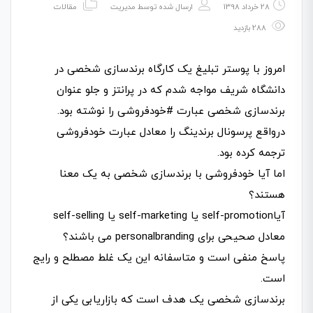
28 خرداد 1398
ارسال شده توسط
مدیریت
مقالات
288 بازدید
امروز با پوستر تبلیغ یک کارگاه برندسازی شخصی در
دانشگاه شریف مواجه شدم که در پرانتز و جلو عنوان
برندسازی شخصی عبارت #خودفروشی را نوشته بود.
درواقع پرسونال برندینگ را معادل عبارت خودفروشی
ترجمه کرده بود.
اما آیا خودفروشی با برندسازی شخصی به یک معنا
هستند؟
آیاself-promotion یا self-marketing یا self-selling
معادل صحیحی برای personalbranding می باشند؟
پاسخ منفی است و متاسفانه این یک غلط مصطلح و رایج
است.
برندسازی شخصی یک هدف است که بازاریابی یکی از