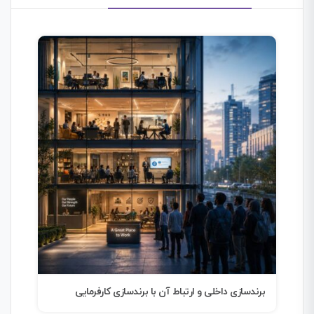
برندسازی؛ هنر خلق آینده
ترجم