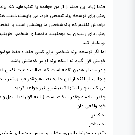
حتما زیاد این جمله را از من خوانده یا شنیده‌اید که: بر
یعنی برای توسعه برندشخصی خود، می بایست دقت، هنر،
فراموش نکنیم که برندشخصی ما پوششی است بر تخصص، 
یعنی برای رسیدن به موفقیت، برندسازی شخصی طریقیت د
نزدیک‌تر کند.
اما اگر توسعه برند شخصی برای کسی فقط و فقط موضوع
خویش قرار گیرد نه اینکه برند او در خدمتش باشد.
و درست از همین نقطه است که اصالت و عزت نفس‌ فدا
و‌ جالب تر آنکه از این جا به بعد، هرچقدر فرد بیشتر 
می کند، دچار استهلاک بیشتری نیز خواهد گردید.
چقدر ساده و چقدر سخت است (یا به قول ادبا سهل و م
خود واقعی مان.
نه کمتر
نه بیشتر
دکتر محمدرضا طاهری، مشاور و مدرس برندسازی شخص