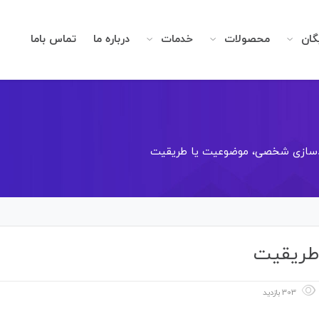
گان
محصولات
خدمات
درباره ما
تماس باما
دسازی شخصی، موضوعیت یا طریقیت
طریقیت
303 بازدید