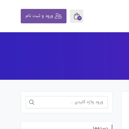
ورود و ثبت نام
0
جستجو
برای:
دسته‌ها