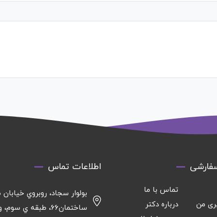
فارشی
اطلاعات تماس
تماس با ما
بولوار سجاد، روبروي خيابان م
ری من
درباره دکتر
ساختمان٦٦، طبقه ي سوم، واحد ١٦