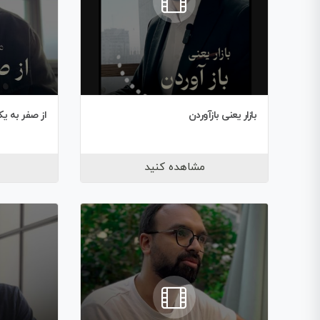
بازار یعنی بازآوردن
از صفر به ی
مشاهده کنید