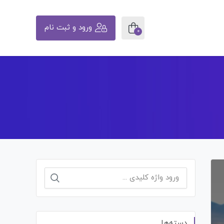
ورود و ثبت نام
0
جستجو
برای:
دسته‌ها