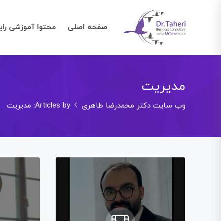
صفحه اصلی
محتوا آموزشی رای
مدیریت
وب سایت دکتر محمدرضا طاهری
Articles by: مدیریت