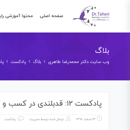
صفحه اصلی
محتوا آموزشی رای
بلاگ
وب سایت دکتر محمدرضا طاهری
بلاگ
پادکست
پادکست 
پادکست ۱۲: قدبلندی در کسب و کار
13 اسفند 1396
ارسال شده توسط
مدیریت
پادکست