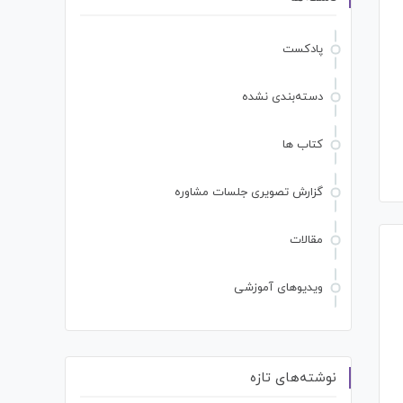
پادکست
دسته‌بندی نشده
کتاب ها
گزارش تصویری جلسات مشاوره
مقالات
ویدیوهای آموزشی
نوشته‌های تازه