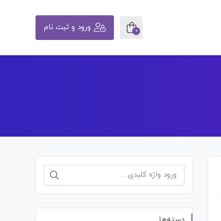
ورود و ثبت نام
0
جستجو
برای:
دسته‌ها