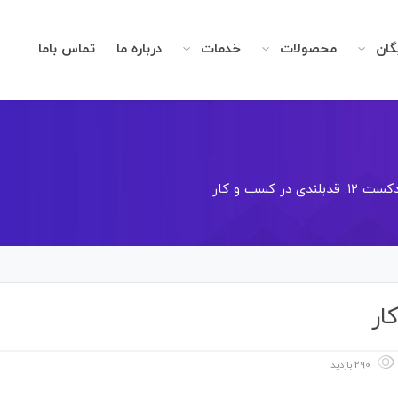
گان
محصولات
خدمات
درباره ما
تماس باما
۱۲: قدبلندی در کسب و کار
290 بازدید