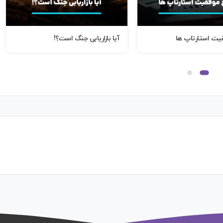
 استارتاپ ها
آیا بازاریابی جنگ است؟!