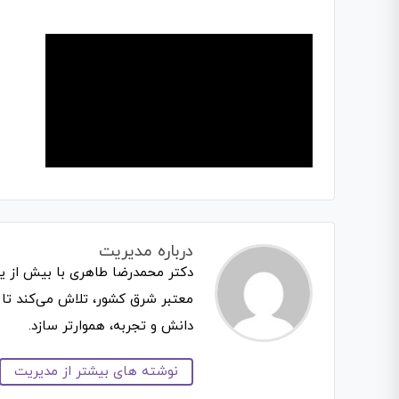
درباره مدیریت
دکتر محمدرضا طاهری با بیش از ی
معتبر شرق کشور، تلاش می‌کند تا 
دانش و تجربه، هموارتر سازد.
نوشته های بیشتر از مدیریت