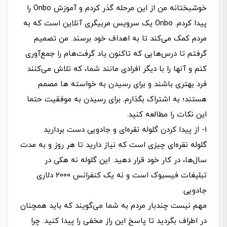
خوشبختانه من از این مرحله گذر کردم و آموزش Onbo را
پیدا کردم. Onbo یک سرویس مربیگری آنلاین است که به
مردم کمک می‌­کند تا به اهداف خود برسند. من تصمیم
گرفتم تا درس­‌هایی که تاکنون یاد گرفت‌ه­ام را جمع­‌آوری
کنم و آنها را با دیگر افرادی مانند شما، که تلاش می­‌کنند
فرد بهتری باشند و برای رسیدن به خواسته ها مصمم
هستند؛ به اشتراک بگذارم. برای رسیدن به موفقیت حتما
این نکات را مطالعه کنید.
1- از پیدا کردن گلوله نقره‌­ای و جادویی دست بردارید
گلوله نقره‌­ای چیزی است که نیاز دارید تا هر روز و به مدت
سال­‌ها، در کار خود قرار دهید. این گلوله نه هکی در
تبلیغات فیسبوک است و نه یک کنفرانس 2000 دلاری
جادویی.
مهم نیست چندبار مردم به شما می‌گویند که باید همچنان
در اطراف بگردید تا پاسخ این راز مخفی را پیدا کنید. چرا