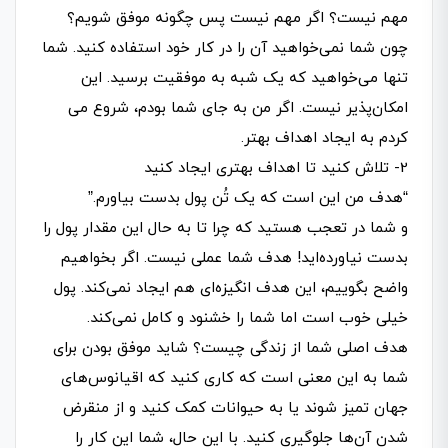
مهم نیست؟ اگر مهم نیست پس چگونه موفق شویم؟
چون شما نمی­‌خواهید آن را در کار خود استفاده کنید. شما
تنها می­‌خواهید که یک شبه به موفقیت برسید. این
امکان‌­پذیر نیست. اگر من به جای شما بودم، شروع می­‌
کردم به ایجاد اهداف بهتر.
2- تلاش کنید تا اهداف بهتری ایجاد کنید
“هدف من این است که یک تُن پول بدست بیاورم.”
و شما در تعجب هستید که چرا تا به حال این مقدار پول را
بدست نیاورده‌­اید! هدف شما عملی نیست. اگر بخواهیم
واضح بگوییم، این هدف انگیزه‌­ای هم ایجاد نمی­‌کند. پول
خیلی خوب است اما شما را خشنود و کامل نمی­‌کند.
هدف اصلی شما از زندگی چیست؟ شاید موفق بودن برای
شما به این معنی است که کاری کنید که اقیانوس­‌های
جهان تمیز شوند یا به حیوانات کمک کنید و از منقرض
شدن آن‌ها جلوگیری کنید. با این حال، شما این کار را