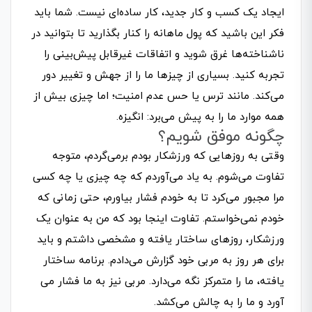
ایجاد یک کسب­ و کار جدید، کار ساده‌­ای نیست. شما باید
فکر این باشید که پول ماهانه را کنار بگذارید تا بتوانید در
ناشناخته‌­ها غرق شوید و اتفاقات غیرقابل پیش‌­بینی را
تجربه کنید. بسیاری از چیزها ما را از جهش و تغییر دور
می‌­کند. مانند ترس یا حس عدم امنیت؛ اما چیزی بیش از
همه موارد ما را به پیش می‌برد: انگیزه.
چگونه موفق شویم؟
وقتی به روزهایی که ورزشکار بودم برمی­‌گردم، متوجه
تفاوت می­‌شوم. به یاد می­‌آوردم که چه چیزی یا چه کسی
مرا مجبور می­‌کرد تا به خودم فشار بیاورم، حتی زمانی که
خودم نمی­‌خواستم. تفاوت اینجا بود که من به عنوان یک
ورزشکار، روزهای ساختار یافته و مشخصی داشتم و باید
برای هر روز به مربی خود گزارش می‌­دادم. برنامه ساختار
یافته، ما را متمرکز نگه می­‌دارد. مربی نیز به ما فشار می­‌
آورد و ما را به چالش می‌­کشد.