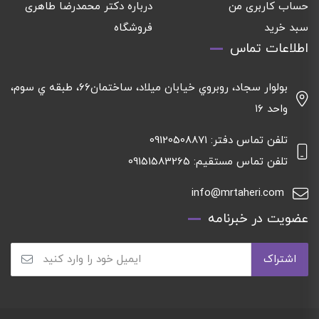
حساب کاربری من
درباره دکتر محمدرضا طاهری
سبد خرید
فروشگاه
اطلاعات تماس
بولوار سجاد، روبروي خيابان ميلاد، ساختمان٦٦، طبقه ي سوم،
واحد ١٦
تلفن تماس دفتر: 09120508871
تلفن تماس مستقیم: 09151583265
info@mrtaheri.com
عضویت در خبرنامه