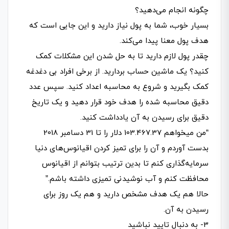
چگونه انجام می­‌دهید؟
بسیار خوب، شما به پول نیاز دارید و این جایی است که
هدف پول معنا پیدا می­‌کند.
چقدر پول لازم دارید تا به حل شدن این مشکلات کمک
کنید؟ یک ماشین حساب بردارید. از برخی افراد بی دغدغه
کمک بگیرید و شروع به محاسبه اعداد کنید. سپس عدد
دقیق محاسبه شده را هدف خود قرار دهید و یک تاریخ
دقیق برای رسیدن به آن یادداشت کنید.
“من می­خواهم 103.467.37 دلار را تا 31 دسامبر 2018
بدست آوردم و آن را برای تمیز کردن اقیانوس‌های دنیا
سرمایه­‌گذاری کنم تا بدین ترتیب بتوانم از اقیانوس
محافظت کنم و آب نوشیدنی تمیزی داشته باشم.”
حالا هم یک هدف مشخص دارید و هم یک روز برای
رسیدن به آن.
3- به دنبال تایید نباشید