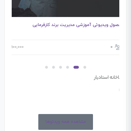
محصول ویدیوئی آموزشی مدیریت برند کارفرمایی
900,000
0
تماشاخانه استادیار
مشاهده همه ویدئوها