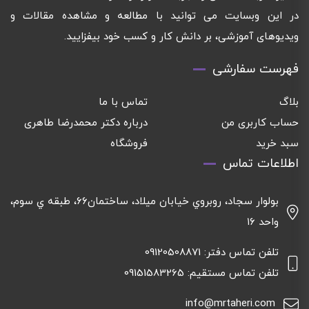
در این وبسایت می توانید با مطالعه و مشاهده مقالات و
ویدیوهای آموزشی، بر دانش کار و کسب خود بیفزایید.
فهرست سفارشی
بلاگ
تماس با ما
حساب کاربری من
درباره دکتر محمدرضا طاهری
سبد خرید
فروشگاه
اطلاعات تماس
بولوار سجاد، روبروي خيابان ميلاد، ساختمان٦٦، طبقه ي سوم،
واحد ١٦
تلفن تماس دفتر: 09120508871
تلفن تماس مستقیم: 09151583265
info@mrtaheri.com